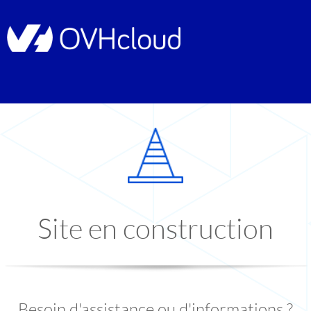
Site en construction
Besoin d'assistance ou d'informations ?